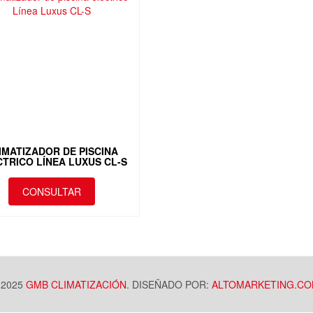
IMATIZADOR DE PISCINA
TRICO LÍNEA LUXUS CL-S
CONSULTAR
Este
producto
tiene
múltiples
variantes.
Las
 2025
GMB CLIMATIZACIÓN
. DISEÑADO POR:
ALTOMARKETING.C
opciones
se