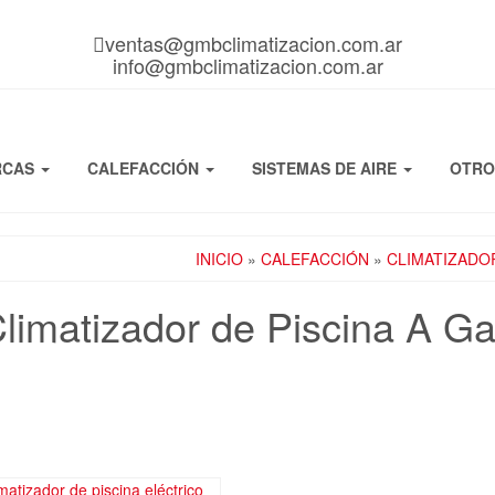
ventas@gmbclimatizacion.com.ar
info@gmbclimatizacion.com.ar
RCAS
CALEFACCIÓN
SISTEMAS DE AIRE
OTR
INICIO
»
CALEFACCIÓN
»
CLIMATIZADOR
limatizador de Piscina A G