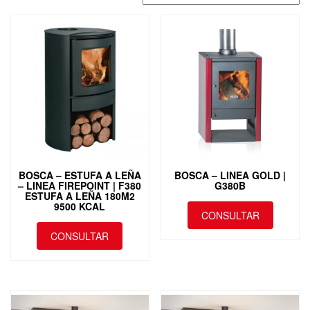
BOSCA – ESTUFA A LEÑA
BOSCA – LINEA GOLD |
– LINEA FIREPOINT | F380
G380B
ESTUFA A LEÑA 180M2
9500 KCAL
CONSULTAR
CONSULTAR