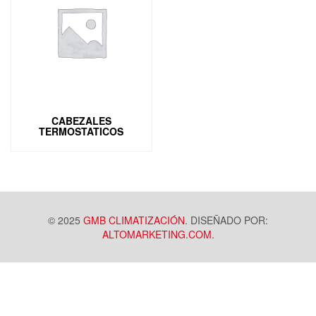
CABEZALES
TERMOSTATICOS
© 2025
GMB CLIMATIZACIÓN
. DISEÑADO POR:
ALTOMARKETING.COM
.