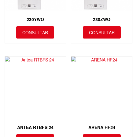
230YWO
230ZWO
CONSULTAR
CONSULTAR
ANTEA RTBFS 24
ARENA HF24