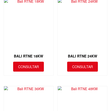
BALI RTNE 18KW
BALI RTNE 24KW
CONSULTAR
CONSULTAR