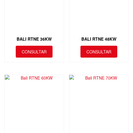
BALI RTNE 36KW
BALI RTNE 48KW
CONSULTAR
CONSULTAR