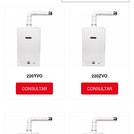
220YVO
220ZVO
CONSULTAR
CONSULTAR