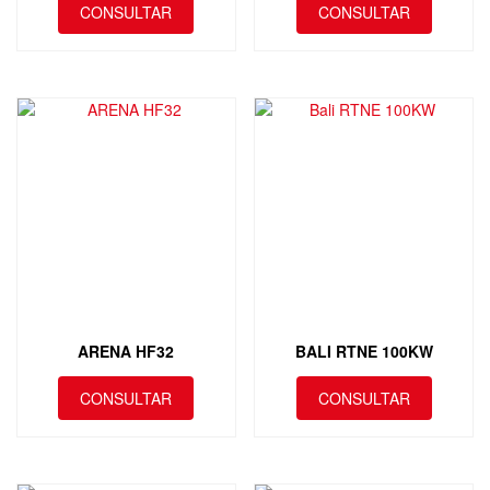
CONSULTAR
CONSULTAR
ARENA HF32
BALI RTNE 100KW
CONSULTAR
CONSULTAR