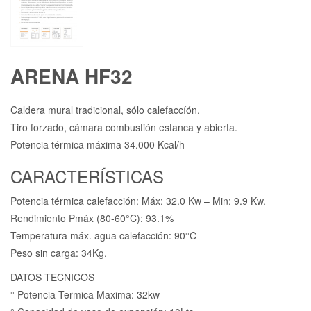
ARENA HF32
Caldera mural tradicional, sólo calefaccíón.
Tiro forzado, cámara combustión estanca y abierta.
Potencia térmica máxima 34.000 Kcal/h
CARACTERÍSTICAS
Potencia térmica calefacción: Máx: 32.0 Kw – Min: 9.9 Kw.
Rendimiento Pmáx (80-60°C): 93.1%
Temperatura máx. agua calefacción: 90°C
Peso sin carga: 34Kg.
DATOS TECNICOS
° Potencia Termica Maxima: 32kw