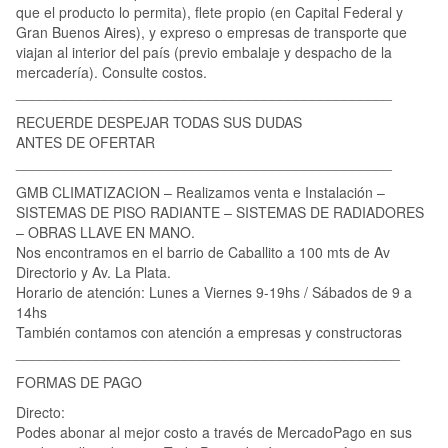
que el producto lo permita), flete propio (en Capital Federal y
Gran Buenos Aires), y expreso o empresas de transporte que
viajan al interior del país (previo embalaje y despacho de la
mercadería). Consulte costos.
_______________________________________________
RECUERDE DESPEJAR TODAS SUS DUDAS
ANTES DE OFERTAR
_______________________________________________
GMB CLIMATIZACION – Realizamos venta e Instalación –
SISTEMAS DE PISO RADIANTE – SISTEMAS DE RADIADORES
– OBRAS LLAVE EN MANO.
Nos encontramos en el barrio de Caballito a 100 mts de Av
Directorio y Av. La Plata.
Horario de atención: Lunes a Viernes 9-19hs / Sábados de 9 a
14hs
También contamos con atención a empresas y constructoras
________________________________________________
FORMAS DE PAGO
Directo:
Podes abonar al mejor costo a través de MercadoPago en sus