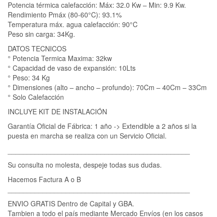
Potencia térmica calefacción: Máx: 32.0 Kw – Min: 9.9 Kw.
Rendimiento Pmáx (80-60°C): 93.1%
Temperatura máx. agua calefacción: 90°C
Peso sin carga: 34Kg.
DATOS TECNICOS
° Potencia Termica Maxima: 32kw
° Capacidad de vaso de expansión: 10Lts
° Peso: 34 Kg
° Dimensiones (alto – ancho – profundo): 70Cm – 40Cm – 33Cm
° Solo Calefacción
INCLUYE KIT DE INSTALACIÓN
Garantía Oficial de Fábrica: 1 año -> Extendible a 2 años si la
puesta en marcha se realiza con un Servicio Oficial.
_______________________________________________
Su consulta no molesta, despeje todas sus dudas.
Hacemos Factura A o B
_______________________________________________
ENVIO GRATIS Dentro de Capital y GBA.
Tambien a todo el país mediante Mercado Envíos (en los casos