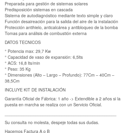
Preparada para gestión de sistemas solares
Predisposición sistemas en cascada
Sistema de autodiagnóstico mediante texto simple y claro
Función desaireación para la salida del aire de la instalación
Protección antihielo, anticalcárea y antibloqueo de la bomba
Tomas para análisis de combustión externa
DATOS TECNICOS
° Potencia max: 29,7 Kw
° Capacidad de vaso de expansión: 6,5lts
° ACS: 16,8 lts/min
° Peso: 35 Kg
° Dimensiones (Alto – Largo – Profundo): 77Cm – 40Cm –
38,5Cm
INCLUYE KIT DE INSTALACIÓN
Garantía Oficial de Fábrica: 1 año -> Extendible a 2 años si la
puesta en marcha se realiza con un Servicio Oficial.
_______________________________________________
Su consulta no molesta, despeje todas sus dudas.
Hacemos Factura A o B