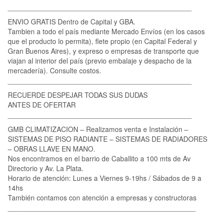
_______________________________________________
ENVIO GRATIS Dentro de Capital y GBA.
Tambien a todo el país mediante Mercado Envíos (en los casos
que el producto lo permita), flete propio (en Capital Federal y
Gran Buenos Aires), y expreso o empresas de transporte que
viajan al interior del país (previo embalaje y despacho de la
mercadería). Consulte costos.
_______________________________________________
RECUERDE DESPEJAR TODAS SUS DUDAS
ANTES DE OFERTAR
_______________________________________________
GMB CLIMATIZACION – Realizamos venta e Instalación –
SISTEMAS DE PISO RADIANTE – SISTEMAS DE RADIADORES
– OBRAS LLAVE EN MANO.
Nos encontramos en el barrio de Caballito a 100 mts de Av
Directorio y Av. La Plata.
Horario de atención: Lunes a Viernes 9-19hs / Sábados de 9 a
14hs
También contamos con atención a empresas y constructoras
________________________________________________