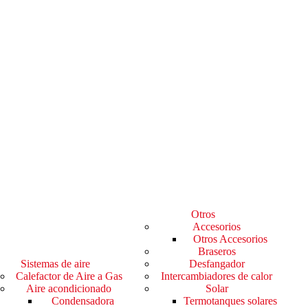
Otros
Accesorios
Otros Accesorios
Braseros
Sistemas de aire
Desfangador
Calefactor de Aire a Gas
Intercambiadores de calor
Aire acondicionado
Solar
Condensadora
Termotanques solares