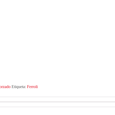
forzado
Etiqueta:
Ferroli