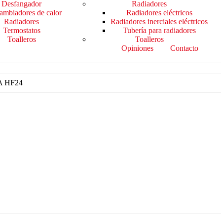
Desfangador
Radiadores
cambiadores de calor
Radiadores eléctricos
Radiadores
Radiadores inerciales eléctricos
Termostatos
Tubería para radiadores
Toalleros
Toalleros
Opiniones
Contacto
 HF24