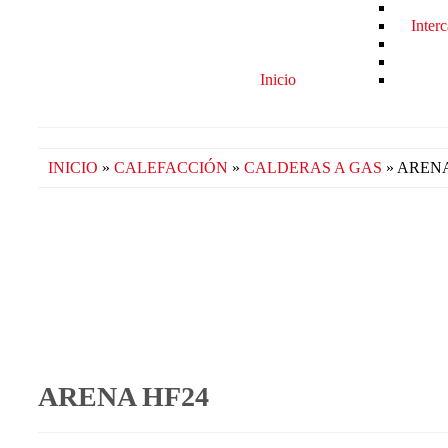
Inter
Inicio
INICIO
»
CALEFACCIÓN
»
CALDERAS A GAS
» ARENA
ARENA HF24