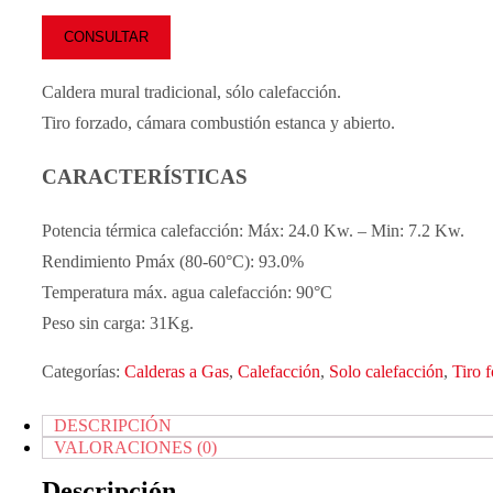
CONSULTAR
Caldera mural tradicional, sólo calefacción.
Tiro forzado, cámara combustión estanca y abierto.
CARACTERÍSTICAS
Potencia térmica calefacción: Máx: 24.0 Kw. – Min: 7.2 Kw.
Rendimiento Pmáx (80-60°C): 93.0%
Temperatura máx. agua calefacción: 90°C
Peso sin carga: 31Kg.
Categorías:
Calderas a Gas
,
Calefacción
,
Solo calefacción
,
Tiro 
DESCRIPCIÓN
VALORACIONES (0)
Descripción