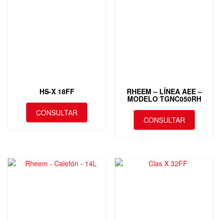
HS-X 18FF
RHEEM – LÍNEA AEE –
MODELO TGNC050RH
CONSULTAR
CONSULTAR