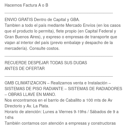
Hacemos Factura A o B
_______________________________________________
ENVIO GRATIS Dentro de Capital y GBA.
Tambien a todo el país mediante Mercado Envíos (en los casos
que el producto lo permita), flete propio (en Capital Federal y
Gran Buenos Aires), y expreso o empresas de transporte que
viajan al interior del país (previo embalaje y despacho de la
mercadería). Consulte costos.
_______________________________________________
RECUERDE DESPEJAR TODAS SUS DUDAS
ANTES DE OFERTAR
_______________________________________________
GMB CLIMATIZACION – Realizamos venta e Instalación –
SISTEMAS DE PISO RADIANTE – SISTEMAS DE RADIADORES
– OBRAS LLAVE EN MANO.
Nos encontramos en el barrio de Caballito a 100 mts de Av
Directorio y Av. La Plata.
Horario de atención: Lunes a Viernes 9-19hs / Sábados de 9 a
14hs
También contamos con atención a empresas y constructoras
________________________________________________