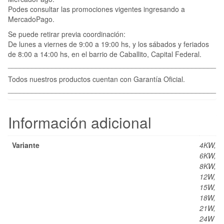
Podes consultar las promociones vigentes ingresando a
MercadoPago.
Se puede retirar previa coordinación:
De lunes a viernes de 9:00 a 19:00 hs, y los sábados y feriados
de 8:00 a 14:00 hs, en el barrio de Caballito, Capital Federal.
____________________________________________________
Todos nuestros productos cuentan con Garantía Oficial.
____________________________________________________
Información adicional
Variante
4KW,
6KW,
8KW,
12W,
15W,
18W,
21W,
24W