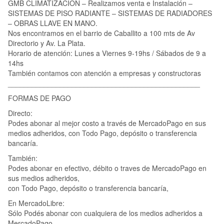
GMB CLIMATIZACION – Realizamos venta e Instalación –
SISTEMAS DE PISO RADIANTE – SISTEMAS DE RADIADORES
– OBRAS LLAVE EN MANO.
Nos encontramos en el barrio de Caballito a 100 mts de Av
Directorio y Av. La Plata.
Horario de atención: Lunes a Viernes 9-19hs / Sábados de 9 a
14hs
También contamos con atención a empresas y constructoras
________________________________________________
FORMAS DE PAGO
Directo:
Podes abonar al mejor costo a través de MercadoPago en sus
medios adheridos, con Todo Pago, depósito o transferencia
bancaría.
También:
Podes abonar en efectivo, débito o traves de MercadoPago en
sus medios adheridos,
con Todo Pago, depósito o transferencia bancaría,
En MercadoLibre:
Sólo Podés abonar con cualquiera de los medios adheridos a
MercadoPago.