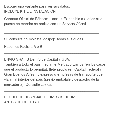
Escoger una variante para ver sus datos.
INCLUYE KIT DE INSTALACIÓN
Garantía Oficial de Fábrica: 1 año -> Extendible a 2 años si la
puesta en marcha se realiza con un Servicio Oficial.
_______________________________________________
Su consulta no molesta, despeje todas sus dudas.
Hacemos Factura A o B
_______________________________________________
ENVIO GRATIS Dentro de Capital y GBA.
Tambien a todo el país mediante Mercado Envíos (en los casos
que el producto lo permita), flete propio (en Capital Federal y
Gran Buenos Aires), y expreso o empresas de transporte que
viajan al interior del país (previo embalaje y despacho de la
mercadería). Consulte costos.
_______________________________________________
RECUERDE DESPEJAR TODAS SUS DUDAS
ANTES DE OFERTAR
_______________________________________________