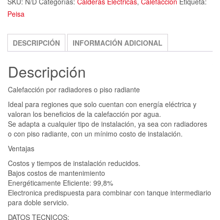
SKU:
N/D
Categorías:
Calderas Eléctricas
,
Calefacción
Etiqueta:
Peisa
DESCRIPCIÓN
INFORMACIÓN ADICIONAL
Descripción
Calefacción por radiadores o piso radiante
Ideal para regiones que solo cuentan con energía eléctrica y
valoran los beneficios de la calefacción por agua.
Se adapta a cualquier tipo de instalación, ya sea con radiadores
o con piso radiante, con un mínimo costo de instalación.
Ventajas
Costos y tiempos de instalación reducidos.
Bajos costos de mantenimiento
Energéticamente Eficiente: 99,8%
Electronica predispuesta para combinar con tanque intermediario
para doble servicio.
DATOS TECNICOS: