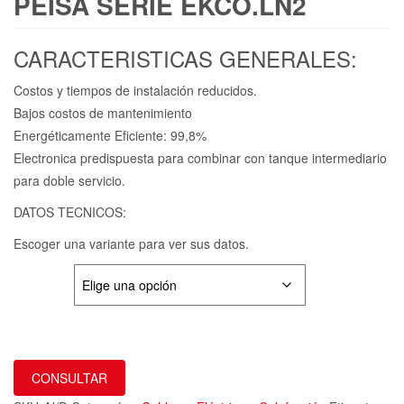
PEISA SERIE EKCO.LN2
CARACTERISTICAS GENERALES:
Costos y tiempos de instalación reducidos.
Bajos costos de mantenimiento
Energéticamente Eficiente: 99,8%
Electronica predispuesta para combinar con tanque intermediario
para doble servicio.
DATOS TECNICOS:
Escoger una variante para ver sus datos.
VARIANTE
CONSULTAR