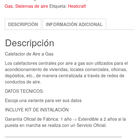
Gas
,
Sistemas de aire
Etiqueta:
Heatcraft
DESCRIPCIÓN
INFORMACIÓN ADICIONAL
Descripción
Calefactor de Aire a Gas
Los calefactores centrales por aire a gas son utilizados para el
acondicionamiento de viviendas, locales comerciales, oficinas,
depósitos, etc., de manera centralizada a través de redes de
conductos de aire.
DATOS TECNICOS:
Escoja una variante para ver sus datos
INCLUYE KIT DE INSTALACIÓN
Garantía Oficial de Fábrica: 1 año -> Extendible a 2 años si la
puesta en marcha se realiza con un Servicio Oficial.
_______________________________________________