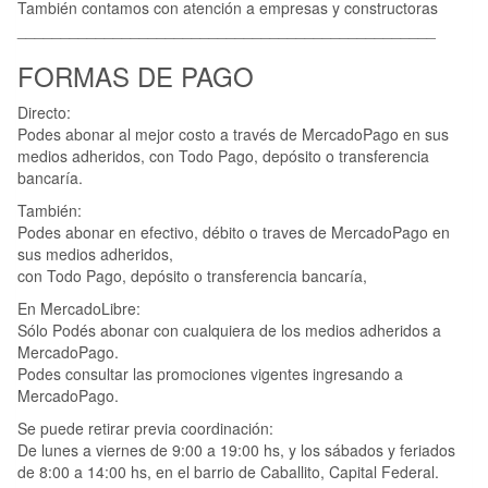
También contamos con atención a empresas y constructoras
________________________________________________
FORMAS DE PAGO
Directo:
Podes abonar al mejor costo a través de MercadoPago en sus
medios adheridos, con Todo Pago, depósito o transferencia
bancaría.
También:
Podes abonar en efectivo, débito o traves de MercadoPago en
sus medios adheridos,
con Todo Pago, depósito o transferencia bancaría,
En MercadoLibre:
Sólo Podés abonar con cualquiera de los medios adheridos a
MercadoPago.
Podes consultar las promociones vigentes ingresando a
MercadoPago.
Se puede retirar previa coordinación:
De lunes a viernes de 9:00 a 19:00 hs, y los sábados y feriados
de 8:00 a 14:00 hs, en el barrio de Caballito, Capital Federal.