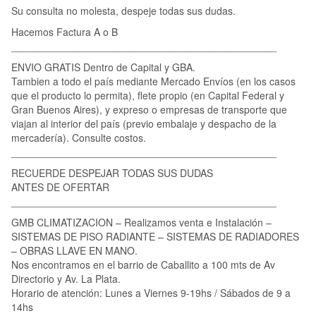
Su consulta no molesta, despeje todas sus dudas.
Hacemos Factura A o B
_______________________________________________
ENVIO GRATIS Dentro de Capital y GBA.
Tambien a todo el país mediante Mercado Envíos (en los casos
que el producto lo permita), flete propio (en Capital Federal y
Gran Buenos Aires), y expreso o empresas de transporte que
viajan al interior del país (previo embalaje y despacho de la
mercadería). Consulte costos.
_______________________________________________
RECUERDE DESPEJAR TODAS SUS DUDAS
ANTES DE OFERTAR
_______________________________________________
GMB CLIMATIZACION – Realizamos venta e Instalación –
SISTEMAS DE PISO RADIANTE – SISTEMAS DE RADIADORES
– OBRAS LLAVE EN MANO.
Nos encontramos en el barrio de Caballito a 100 mts de Av
Directorio y Av. La Plata.
Horario de atención: Lunes a Viernes 9-19hs / Sábados de 9 a
14hs