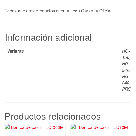
____________________________________________________
Todos nuestros productos cuentan con Garantía Oficial.
____________________________________________________
Información adicional
Variante
HG-
150,
HG-
240,
HG-
240
PRO
Productos relacionados