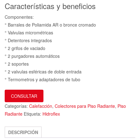
Características y beneficios
Componentes:
° Barrales de Poliamida AR o bronce cromado
° Valvulas micrométricas
° Detentores integrados
° 2 grifos de vaciado
° 2 purgadores automáticos
° 2 soportes
° 2 valvulas esféricas de doble entrada
° Termometros y adaptadores de tubo
CONSULTAR
Categorías:
Calefacción
,
Colectores para Piso Radiante
,
Piso
Radiante
Etiqueta:
Hidroflex
DESCRIPCIÓN