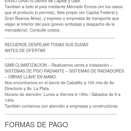
ENVIO GRATIS Dentro de Capital y GBA.
Tambien a todo el país mediante Mercado Envíos (en los casos
que el producto lo permita), flete propio (en Capital Federal y
Gran Buenos Aires), y expreso o empresas de transporte que
viajan al interior del país (previo embalaje y despacho de la
mercadería). Consulte costos.
_______________________________________________
RECUERDE DESPEJAR TODAS SUS DUDAS
ANTES DE OFERTAR
_______________________________________________
GMB CLIMATIZACION – Realizamos venta e Instalación –
SISTEMAS DE PISO RADIANTE – SISTEMAS DE RADIADORES
– OBRAS LLAVE EN MANO.
Nos encontramos en el barrio de Caballito a 100 mts de Av
Directorio y Av. La Plata.
Horario de atención: Lunes a Viernes 9-19hs / Sábados de 9 a
14hs
También contamos con atención a empresas y constructoras
________________________________________________
FORMAS DE PAGO