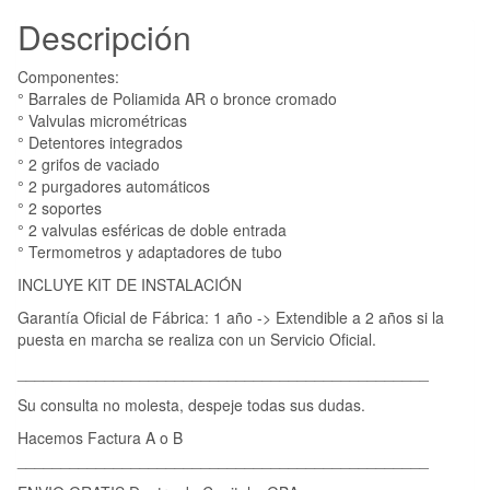
Descripción
Componentes:
° Barrales de Poliamida AR o bronce cromado
° Valvulas micrométricas
° Detentores integrados
° 2 grifos de vaciado
° 2 purgadores automáticos
° 2 soportes
° 2 valvulas esféricas de doble entrada
° Termometros y adaptadores de tubo
INCLUYE KIT DE INSTALACIÓN
Garantía Oficial de Fábrica: 1 año -> Extendible a 2 años si la
puesta en marcha se realiza con un Servicio Oficial.
_______________________________________________
Su consulta no molesta, despeje todas sus dudas.
Hacemos Factura A o B
_______________________________________________