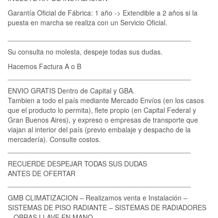
Garantía Oficial de Fábrica: 1 año -> Extendible a 2 años si la
puesta en marcha se realiza con un Servicio Oficial.
_______________________________________________
Su consulta no molesta, despeje todas sus dudas.
Hacemos Factura A o B
_______________________________________________
ENVIO GRATIS Dentro de Capital y GBA.
Tambien a todo el país mediante Mercado Envíos (en los casos
que el producto lo permita), flete propio (en Capital Federal y
Gran Buenos Aires), y expreso o empresas de transporte que
viajan al interior del país (previo embalaje y despacho de la
mercadería). Consulte costos.
_______________________________________________
RECUERDE DESPEJAR TODAS SUS DUDAS
ANTES DE OFERTAR
_______________________________________________
GMB CLIMATIZACION – Realizamos venta e Instalación –
SISTEMAS DE PISO RADIANTE – SISTEMAS DE RADIADORES
– OBRAS LLAVE EN MANO.