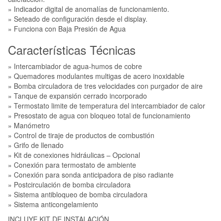
» Indicador digital de anomalías de funcionamiento.
» Seteado de configuración desde el display.
» Funciona con Baja Presión de Agua
Características Técnicas
» Intercambiador de agua-humos de cobre
» Quemadores modulantes multigas de acero inoxidable
» Bomba circuladora de tres velocidades con purgador de aire
» Tanque de expansión cerrado incorporado
» Termostato limite de temperatura del intercambiador de calor
» Presostato de agua con bloqueo total de funcionamiento
» Manómetro
» Control de tiraje de productos de combustión
» Grifo de llenado
» Kit de conexiones hidráulicas – Opcional
» Conexión para termostato de ambiente
» Conexión para sonda anticipadora de piso radiante
» Postcirculación de bomba circuladora
» Sistema antibloqueo de bomba circuladora
» Sistema anticongelamiento
INCLUYE KIT DE INSTALACIÓN