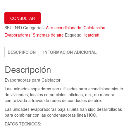
CONSULTAR
SKU:
N/D
Categorías:
Aire acondicionado
,
Calefacción
,
Evaporadoras
,
Sistemas de aire
Etiqueta:
Heatcraft
DESCRIPCIÓN
INFORMACIÓN ADICIONAL
Descripción
Evaporadoras para Calefactor
Las unidades sopladoras son utilizadas para acondicionamiento
de viviendas, locales comerciales, oficinas, etc., de manera
centralizada a través de redes de conductos de aire.
Las unidades evaporadoras baja silueta han sido desarrolladas
para combinar con las condensadoras línea HCO.
DATOS TECNICOS: