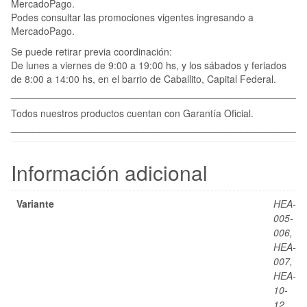
MercadoPago.
Podes consultar las promociones vigentes ingresando a
MercadoPago.
Se puede retirar previa coordinación:
De lunes a viernes de 9:00 a 19:00 hs, y los sábados y feriados
de 8:00 a 14:00 hs, en el barrio de Caballito, Capital Federal.
____________________________________________________
Todos nuestros productos cuentan con Garantía Oficial.
____________________________________________________
Información adicional
Variante
HEA-
005-
006,
HEA-
007,
HEA-
10-
12