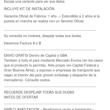
Escoja una variante para ver sus datos
INCLUYE KIT DE INSTALACIÓN
Garantía Oficial de Fábrica: 1 año -> Extendible a 2 años si la
puesta en marcha se realiza con un Servicio Oficial.
_______________________________________________
Su consulta no molesta, despeje todas sus dudas.
Hacemos Factura A o B
_______________________________________________
ENVIO GRATIS Dentro de Capital y GBA.
Tambien a todo el país mediante Mercado Envíos (en los casos
que el producto lo permita), flete propio (en Capital Federal y
Gran Buenos Aires), y expreso o empresas de transporte que
viajan al interior del país (previo embalaje y despacho de la
mercadería). Consulte costos.
_______________________________________________
RECUERDE DESPEJAR TODAS SUS DUDAS
ANTES DE OFERTAR
_______________________________________________
GMB CLIMATIZACION – Realizamos venta e Instalación –