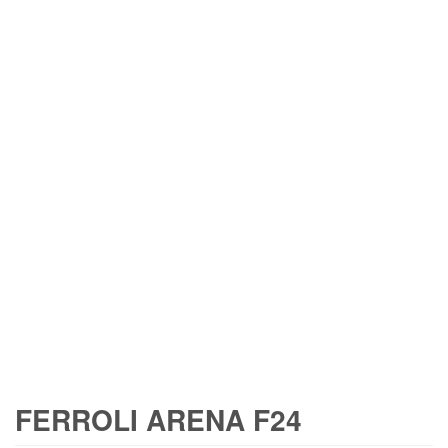
FERROLI ARENA F24