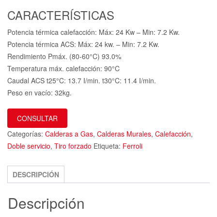
CARACTERÍSTICAS
Potencia térmica calefacción: Máx: 24 Kw – Min: 7.2 Kw.
Potencia térmica ACS: Máx: 24 kw. – Min: 7.2 Kw.
Rendimiento Pmáx. (80-60°C) 93.0%
Temperatura máx. calefacción: 90°C
Caudal ACS t25°C: 13.7 I/min. t30°C: 11.4 I/min.
Peso en vacío: 32kg.
CONSULTAR
Categorías:
Calderas a Gas
,
Calderas Murales
,
Calefacción
,
Doble servicio
,
Tiro forzado
Etiqueta:
Ferroli
DESCRIPCIÓN
Descripción