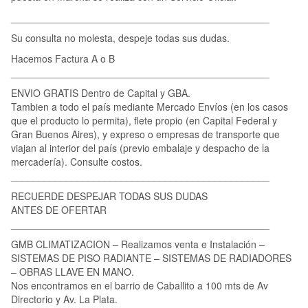
_______________________________________________
Su consulta no molesta, despeje todas sus dudas.
Hacemos Factura A o B
_______________________________________________
ENVIO GRATIS Dentro de Capital y GBA.
Tambien a todo el país mediante Mercado Envíos (en los casos
que el producto lo permita), flete propio (en Capital Federal y
Gran Buenos Aires), y expreso o empresas de transporte que
viajan al interior del país (previo embalaje y despacho de la
mercadería). Consulte costos.
_______________________________________________
RECUERDE DESPEJAR TODAS SUS DUDAS
ANTES DE OFERTAR
_______________________________________________
GMB CLIMATIZACION – Realizamos venta e Instalación –
SISTEMAS DE PISO RADIANTE – SISTEMAS DE RADIADORES
– OBRAS LLAVE EN MANO.
Nos encontramos en el barrio de Caballito a 100 mts de Av
Directorio y Av. La Plata.