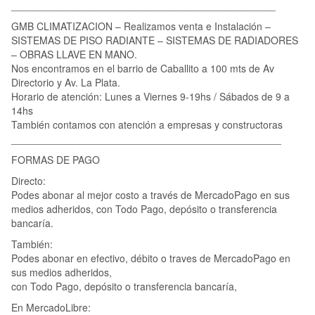
_______________________________________________
GMB CLIMATIZACION – Realizamos venta e Instalación –
SISTEMAS DE PISO RADIANTE – SISTEMAS DE RADIADORES
– OBRAS LLAVE EN MANO.
Nos encontramos en el barrio de Caballito a 100 mts de Av
Directorio y Av. La Plata.
Horario de atención: Lunes a Viernes 9-19hs / Sábados de 9 a
14hs
También contamos con atención a empresas y constructoras
________________________________________________
FORMAS DE PAGO
Directo:
Podes abonar al mejor costo a través de MercadoPago en sus
medios adheridos, con Todo Pago, depósito o transferencia
bancaría.
También:
Podes abonar en efectivo, débito o traves de MercadoPago en
sus medios adheridos,
con Todo Pago, depósito o transferencia bancaría,
En MercadoLibre: