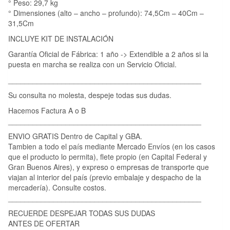
° Peso: 29,7 kg
° Dimensiones (alto – ancho – profundo): 74,5Cm – 40Cm –
31,5Cm
INCLUYE KIT DE INSTALACIÓN
Garantía Oficial de Fábrica: 1 año -> Extendible a 2 años si la
puesta en marcha se realiza con un Servicio Oficial.
_______________________________________________
Su consulta no molesta, despeje todas sus dudas.
Hacemos Factura A o B
_______________________________________________
ENVIO GRATIS Dentro de Capital y GBA.
Tambien a todo el país mediante Mercado Envíos (en los casos
que el producto lo permita), flete propio (en Capital Federal y
Gran Buenos Aires), y expreso o empresas de transporte que
viajan al interior del país (previo embalaje y despacho de la
mercadería). Consulte costos.
_______________________________________________
RECUERDE DESPEJAR TODAS SUS DUDAS
ANTES DE OFERTAR