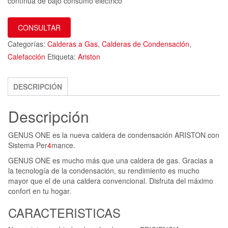
contínua de bajo consumo eléctrico
CONSULTAR
Categorías:
Calderas a Gas
,
Calderas de Condensación
,
Calefacción
Etiqueta:
Ariston
DESCRIPCIÓN
Descripción
GENUS ONE es la nueva caldera de condensación ARISTON con
Sistema Per
4
mance.
GENUS ONE es mucho más que una caldera de gas. Gracias a
la tecnología de la condensación, su rendimiento es mucho
mayor que el de una caldera convencional. Disfruta del máximo
confort en tu hogar.
CARACTERISTICAS