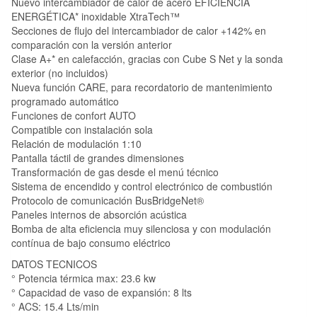
Nuevo intercambiador de calor de acero EFICIENCIA
ENERGÉTICA* inoxidable XtraTech™
Secciones de flujo del intercambiador de calor +142% en
comparación con la versión anterior
Clase A+* en calefacción, gracias con Cube S Net y la sonda
exterior (no incluidos)
Nueva función CARE, para recordatorio de mantenimiento
programado automático
Funciones de confort AUTO
Compatible con instalación sola
Relación de modulación 1:10
Pantalla táctil de grandes dimensiones
Transformación de gas desde el menú técnico
Sistema de encendido y control electrónico de combustión
Protocolo de comunicación BusBridgeNet®
Paneles internos de absorción acústica
Bomba de alta eficiencia muy silenciosa y con modulación
contínua de bajo consumo eléctrico
DATOS TECNICOS
° Potencia térmica max: 23.6 kw
° Capacidad de vaso de expansión: 8 lts
° ACS: 15.4 Lts/min