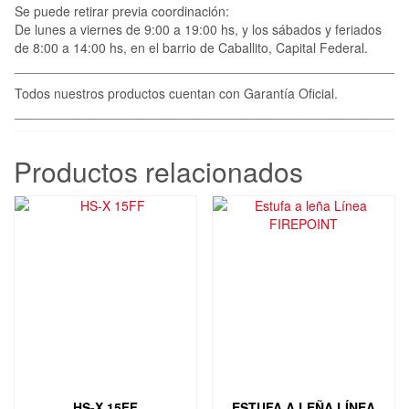
Se puede retirar previa coordinación:
De lunes a viernes de 9:00 a 19:00 hs, y los sábados y feriados
de 8:00 a 14:00 hs, en el barrio de Caballito, Capital Federal.
____________________________________________________
Todos nuestros productos cuentan con Garantía Oficial.
____________________________________________________
Productos relacionados
HS-X 15FF
ESTUFA A LEÑA LÍNEA