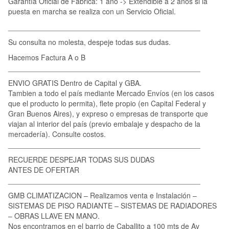
Garantía Oficial de Fábrica: 1 año -> Extendible a 2 años si la
puesta en marcha se realiza con un Servicio Oficial.
_______________________________________________
Su consulta no molesta, despeje todas sus dudas.
Hacemos Factura A o B
_______________________________________________
ENVIO GRATIS Dentro de Capital y GBA.
Tambien a todo el país mediante Mercado Envíos (en los casos
que el producto lo permita), flete propio (en Capital Federal y
Gran Buenos Aires), y expreso o empresas de transporte que
viajan al interior del país (previo embalaje y despacho de la
mercadería). Consulte costos.
_______________________________________________
RECUERDE DESPEJAR TODAS SUS DUDAS
ANTES DE OFERTAR
_______________________________________________
GMB CLIMATIZACION – Realizamos venta e Instalación –
SISTEMAS DE PISO RADIANTE – SISTEMAS DE RADIADORES
– OBRAS LLAVE EN MANO.
Nos encontramos en el barrio de Caballito a 100 mts de Av