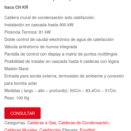
Itaca CH KR
Caldera mural de condensación solo calefacción.
Instalación en cascada hasta 900 kW
Potencia Termica: 81 kW
Doble control de caudal electrónico de agua de calefacción
Válvula antiretorno de humos integrada
Pantalla de control con display a matriz de puntos multilingüe
Posibilidad de instalar en cascada hasta 6 calderas con lógica
Master-Slave
Entrada para sonda externa, termostato de ambiente y conexión
para bomba solar
Medidas ( largo – alto – profundo): 50Cm – 83,4Cm – 51Cm
Peso: 100 Kg
CONSULTAR
Categorías:
Calderas a Gas
,
Calderas de Condensación
,
Calderas Murales
,
Calefacción
Etiqueta:
Fondital