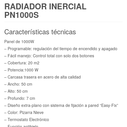
RADIADOR INERCIAL
PN1000S
Características técnicas
Panel de 1000W
– Programable: regulación del tiempo de encendido y apagado
– Fácil manejo: Control total con solo dos botones
– Cobertura: 20 m2
– Potencia:1000 W
– Carcasa trasera en acero de alta calidad
– Ancho: 50 cm
– Alto: 50 cm
– Profundo: 7 cm
– Diseño extra-plano con sistema de fijación a pared “Easy-Fix”
– Color: Pizarra Nieve
– Termostato Electrónico
– Función antihielo