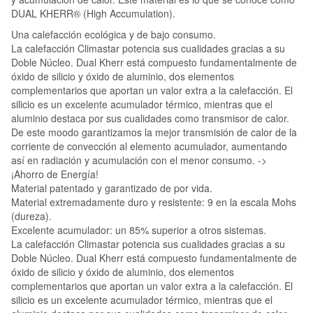
DUAL KHERR® (High Accumulation).
Una calefacción ecológica y de bajo consumo.
La calefacción Climastar potencia sus cualidades gracias a su
Doble Núcleo. Dual Kherr está compuesto fundamentalmente de
óxido de silicio y óxido de aluminio, dos elementos
complementarios que aportan un valor extra a la calefacción. El
silicio es un excelente acumulador térmico, mientras que el
aluminio destaca por sus cualidades como transmisor de calor.
De este moodo garantizamos la mejor transmisión de calor de la
corriente de convección al elemento acumulador, aumentando
así en radiación y acumulación con el menor consumo. ->
¡Ahorro de Energía!
Material patentado y garantizado de por vida.
Material extremadamente duro y resistente: 9 en la escala Mohs
(dureza).
Excelente acumulador: un 85% superior a otros sistemas.
La calefacción Climastar potencia sus cualidades gracias a su
Doble Núcleo. Dual Kherr está compuesto fundamentalmente de
óxido de silicio y óxido de aluminio, dos elementos
complementarios que aportan un valor extra a la calefacción. El
silicio es un excelente acumulador térmico, mientras que el