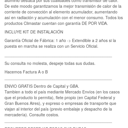
aluminio destaca por sus cualidades como transmisor de calor.
De este moodo garantizamos la mejor transmisión de calor de la
corriente de convección al elemento acumulador, aumentando
así en radiación y acumulación con el menor consumo. Todos los
productos Climastar cuentan con garantía DE POR VIDA.
INCLUYE KIT DE INSTALACIÓN
Garantía Oficial de Fábrica: 1 año -> Extendible a 2 años si la
puesta en marcha se realiza con un Servicio Oficial.
_______________________________________________
Su consulta no molesta, despeje todas sus dudas.
Hacemos Factura A o B
_______________________________________________
ENVIO GRATIS Dentro de Capital y GBA.
Tambien a todo el país mediante Mercado Envíos (en los casos
que el producto lo permita), flete propio (en Capital Federal y
Gran Buenos Aires), y expreso o empresas de transporte que
viajan al interior del país (previo embalaje y despacho de la
mercadería). Consulte costos.
_______________________________________________