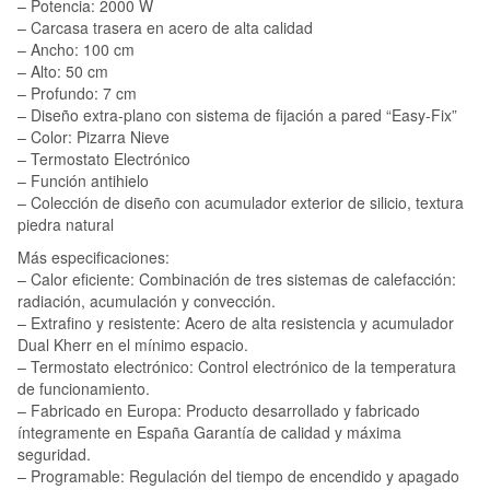
– Potencia: 2000 W
– Carcasa trasera en acero de alta calidad
– Ancho: 100 cm
– Alto: 50 cm
– Profundo: 7 cm
– Diseño extra-plano con sistema de fijación a pared “Easy-Fix”
– Color: Pizarra Nieve
– Termostato Electrónico
– Función antihielo
– Colección de diseño con acumulador exterior de silicio, textura
piedra natural
Más especificaciones:
– Calor eficiente: Combinación de tres sistemas de calefacción:
radiación, acumulación y convección.
– Extrafino y resistente: Acero de alta resistencia y acumulador
Dual Kherr en el mínimo espacio.
– Termostato electrónico: Control electrónico de la temperatura
de funcionamiento.
– Fabricado en Europa: Producto desarrollado y fabricado
íntegramente en España Garantía de calidad y máxima
seguridad.
– Programable: Regulación del tiempo de encendido y apagado