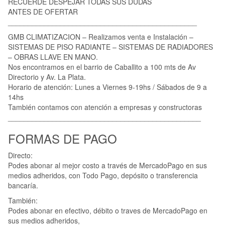
RECUERDE DESPEJAR TODAS SUS DUDAS
ANTES DE OFERTAR
_______________________________________________
GMB CLIMATIZACION – Realizamos venta e Instalación –
SISTEMAS DE PISO RADIANTE – SISTEMAS DE RADIADORES
– OBRAS LLAVE EN MANO.
Nos encontramos en el barrio de Caballito a 100 mts de Av
Directorio y Av. La Plata.
Horario de atención: Lunes a Viernes 9-19hs / Sábados de 9 a
14hs
También contamos con atención a empresas y constructoras
________________________________________________
FORMAS DE PAGO
Directo:
Podes abonar al mejor costo a través de MercadoPago en sus
medios adheridos, con Todo Pago, depósito o transferencia
bancaría.
También:
Podes abonar en efectivo, débito o traves de MercadoPago en
sus medios adheridos,