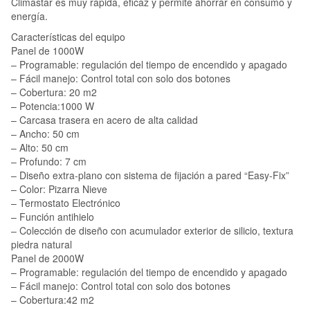
Climastar es muy rápida, eficaz y permite ahorrar en consumo y
energía.
Características del equipo
Panel de 1000W
– Programable: regulación del tiempo de encendido y apagado
– Fácil manejo: Control total con solo dos botones
– Cobertura: 20 m2
– Potencia:1000 W
– Carcasa trasera en acero de alta calidad
– Ancho: 50 cm
– Alto: 50 cm
– Profundo: 7 cm
– Diseño extra-plano con sistema de fijación a pared “Easy-Fix”
– Color: Pizarra Nieve
– Termostato Electrónico
– Función antihielo
– Colección de diseño con acumulador exterior de silicio, textura
piedra natural
Panel de 2000W
– Programable: regulación del tiempo de encendido y apagado
– Fácil manejo: Control total con solo dos botones
– Cobertura:42 m2