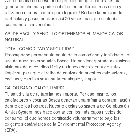
Como resultado de ese doble proceso de quemado la estufa
genera mucho más poder calórico, en un tiempo más corto y
utilizando menos madera para lograrlo! Reduce la emisión de
partículas y gases nocivos casi 20 veces más que cualquier
salamandra convencional.
ASÍ DE FÁCIL Y SENCILLO OBTENEMOS EL MEJOR CALOR
NATURAL
TOTAL COMODIDAD Y SEGURIDAD
Preocupados permanentemente de la comodidad y facilidad en el
uso de nuestros productos Bosca. Hemos incorporado exclusivos
sistemas de encendido fácil y un innovador sistema de auto-
limpieza, para que el retiro de cenizas de nuestros calefactores,
cocinas y parrillas sea una tarea simple y limpia.
CALOR SANO, CALOR LIMPIO
Tu salud y la de tu familia nos importa. Por eso mismo, los
calefactores y cocinas Bosca generan una mínima contaminación
dentro de los hogares. Nuestro exclusivo sistema de Combustión
Air Jet System, nos hace contar con los más bajos niveles de
consumo, el que hemos certificado voluntariamente bajo los
exigentes estándares de la Environmental Protection Agency
(EPA).