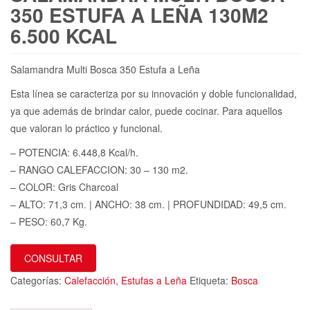
350 ESTUFA A LEÑA 130M2
6.500 KCAL
Salamandra Multi Bosca 350 Estufa a Leña
Esta línea se caracteriza por su innovación y doble funcionalidad,
ya que además de brindar calor, puede cocinar. Para aquellos
que valoran lo práctico y funcional.
– POTENCIA: 6.448,8 Kcal/h.
– RANGO CALEFACCION: 30 – 130 m2.
– COLOR: Gris Charcoal
– ALTO: 71,3 cm. | ANCHO: 38 cm. | PROFUNDIDAD: 49,5 cm.
– PESO: 60,7 Kg.
CONSULTAR
Categorías:
Calefacción
,
Estufas a Leña
Etiqueta:
Bosca