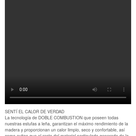
SENTÍ EL CALOR DE VERDAD
La tecnología de DOBLE COMBUSTION que poseen todas
nuestras estufas a leña, garantizan el máximo rendimiento de la
madera y proporcionan un calor limpio, seco y confortable, así
como evitan que el resto del material particulado generado de la