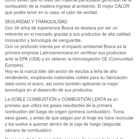
combustión de la madera ingrese al ambiente. El mejor CALOR
que podés tener en tu casa, el calor de verdad.
SEGURIDAD Y TRANQUILIDAD
Con 30 años de experiencia Bosca se destaca por ser un
referente en el mercado gracias a sus productos de alta calidad,
innovación y tecnología de vanguardia.
Con un profundo interés por el impacto ambiental Bosca es la
primera empresa Latinoamericana en certificar sus productos
ante la EPA (USA) y en obtener la homologación CE (Comunidad
Europea).
Hoy es la marca líder del sector de estufas a leña de alto
rendimiento, empleando materiales nobles para su fabricación
tales como el acero, así como también aplicando la mejor
tecnología en el desarrollo de sus productos.
La DOBLE COMBUSTIÓN o COMBUSTIÓN LENTA es un
proceso que utiliza los gases resultantes de la primera
combustión del fuego de origen (primera combustión). Toma
esos gases, y antes de que salgan por el tiraje los hace recircular
y los vuelve a quemar dentro de la caja de fuego (segunda
cámara de combustión).