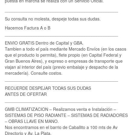
puesta en marcha se realiza con un Servicio Oficial.
_______________________________________________
Su consulta no molesta, despeje todas sus dudas.
Hacemos Factura A o B
_______________________________________________
ENVIO GRATIS Dentro de Capital y GBA.
Tambien a todo el país mediante Mercado Envíos (en los casos
que el producto lo permita), flete propio (en Capital Federal y
Gran Buenos Aires), y expreso o empresas de transporte que
viajan al interior del país (previo embalaje y despacho de la
mercadería). Consulte costos.
_______________________________________________
RECUERDE DESPEJAR TODAS SUS DUDAS
ANTES DE OFERTAR
_______________________________________________
GMB CLIMATIZACION – Realizamos venta e Instalación –
SISTEMAS DE PISO RADIANTE – SISTEMAS DE RADIADORES
– OBRAS LLAVE EN MANO.
Nos encontramos en el barrio de Caballito a 100 mts de Av
Directorio y Av. La Plata.