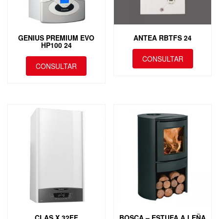
GENIUS PREMIUM EVO
ANTEA RBTFS 24
HP100 24
CONSULTAR
CONSULTAR
CLAS X 32FF
BOSCA – ESTUFA A LEÑA