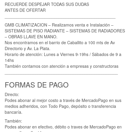
RECUERDE DESPEJAR TODAS SUS DUDAS
ANTES DE OFERTAR
_______________________________________________
GMB CLIMATIZACION – Realizamos venta e Instalación –
SISTEMAS DE PISO RADIANTE – SISTEMAS DE RADIADORES
– OBRAS LLAVE EN MANO.
Nos encontramos en el barrio de Caballito a 100 mts de Av
Directorio y Av. La Plata.
Horario de atención: Lunes a Viernes 9-19hs / Sábados de 9 a
14hs
También contamos con atención a empresas y constructoras
________________________________________________
FORMAS DE PAGO
Directo:
Podes abonar al mejor costo a través de MercadoPago en sus
medios adheridos, con Todo Pago, depósito o transferencia
bancaría.
También:
Podes abonar en efectivo, débito o traves de MercadoPago en