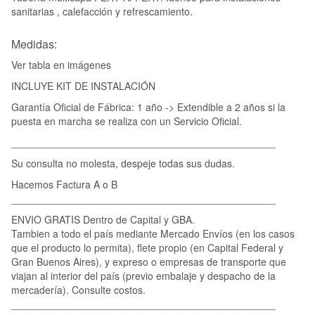
sanitarias , calefacción y refrescamiento.
Medidas:
Ver tabla en imágenes
INCLUYE KIT DE INSTALACIÓN
Garantía Oficial de Fábrica: 1 año -> Extendible a 2 años si la
puesta en marcha se realiza con un Servicio Oficial.
_______________________________________________
Su consulta no molesta, despeje todas sus dudas.
Hacemos Factura A o B
_______________________________________________
ENVIO GRATIS Dentro de Capital y GBA.
Tambien a todo el país mediante Mercado Envíos (en los casos
que el producto lo permita), flete propio (en Capital Federal y
Gran Buenos Aires), y expreso o empresas de transporte que
viajan al interior del país (previo embalaje y despacho de la
mercadería). Consulte costos.
_______________________________________________