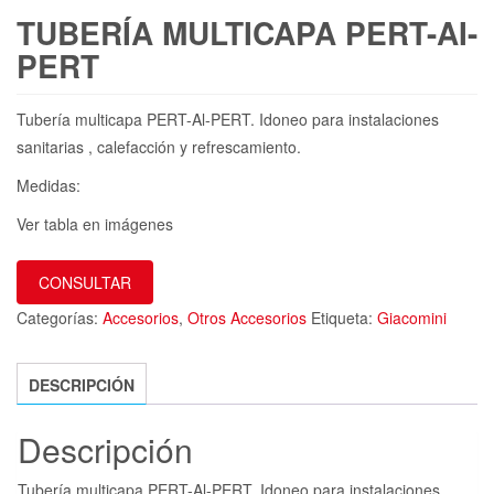
TUBERÍA MULTICAPA PERT-AI-
PERT
Tubería multicapa PERT-Al-PERT. Idoneo para instalaciones
sanitarias , calefacción y refrescamiento.
Medidas:
Ver tabla en imágenes
CONSULTAR
Categorías:
Accesorios
,
Otros Accesorios
Etiqueta:
Giacomini
DESCRIPCIÓN
Descripción
Tubería multicapa PERT-Al-PERT. Idoneo para instalaciones