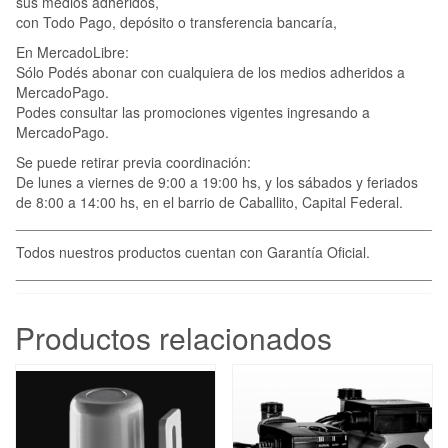
sus medios adheridos,
con Todo Pago, depósito o transferencia bancaría,
En MercadoLibre:
Sólo Podés abonar con cualquiera de los medios adheridos a
MercadoPago.
Podes consultar las promociones vigentes ingresando a
MercadoPago.
Se puede retirar previa coordinación:
De lunes a viernes de 9:00 a 19:00 hs, y los sábados y feriados
de 8:00 a 14:00 hs, en el barrio de Caballito, Capital Federal.
____________________________________________________
Todos nuestros productos cuentan con Garantía Oficial.
____________________________________________________
Productos relacionados