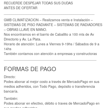
RECUERDE DESPEJAR TODAS SUS DUDAS
ANTES DE OFERTAR
_______________________________________________
GMB CLIMATIZACION – Realizamos venta e Instalación –
SISTEMAS DE PISO RADIANTE – SISTEMAS DE RADIADORES
– OBRAS LLAVE EN MANO.
Nos encontramos en el barrio de Caballito a 100 mts de Av
Directorio y Av. La Plata.
Horario de atención: Lunes a Viernes 9-19hs / Sábados de 9 a
14hs
También contamos con atención a empresas y constructoras
________________________________________________
FORMAS DE PAGO
Directo:
Podes abonar al mejor costo a través de MercadoPago en sus
medios adheridos, con Todo Pago, depósito o transferencia
bancaría.
También:
Podes abonar en efectivo, débito o traves de MercadoPago en
sus medios adheridos,