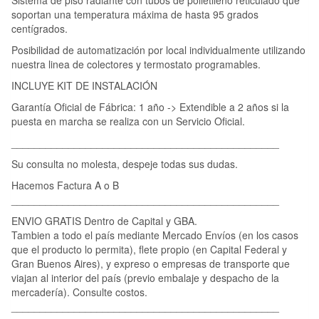
soportan una temperatura máxima de hasta 95 grados
centígrados.
Posibilidad de automatización por local individualmente utilizando
nuestra linea de colectores y termostato programables.
INCLUYE KIT DE INSTALACIÓN
Garantía Oficial de Fábrica: 1 año -> Extendible a 2 años si la
puesta en marcha se realiza con un Servicio Oficial.
_______________________________________________
Su consulta no molesta, despeje todas sus dudas.
Hacemos Factura A o B
_______________________________________________
ENVIO GRATIS Dentro de Capital y GBA.
Tambien a todo el país mediante Mercado Envíos (en los casos
que el producto lo permita), flete propio (en Capital Federal y
Gran Buenos Aires), y expreso o empresas de transporte que
viajan al interior del país (previo embalaje y despacho de la
mercadería). Consulte costos.
_______________________________________________