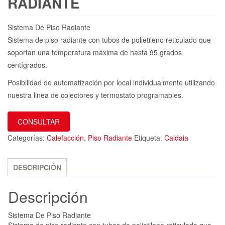
RADIANTE
Sistema De Piso Radiante
Sistema de piso radiante con tubos de polietileno reticulado que
soportan una temperatura máxima de hasta 95 grados
centígrados.
Posibilidad de automatización por local individualmente utilizando
nuestra linea de colectores y termostato programables.
CONSULTAR
Categorías:
Calefacción
,
Piso Radiante
Etiqueta:
Caldaia
DESCRIPCIÓN
Descripción
Sistema De Piso Radiante
Sistema de piso radiante con tubos de polietileno reticulado que