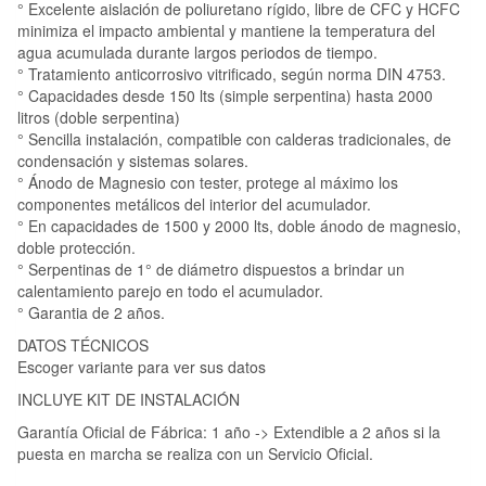
° Excelente aislación de poliuretano rígido, libre de CFC y HCFC
minimiza el impacto ambiental y mantiene la temperatura del
agua acumulada durante largos periodos de tiempo.
° Tratamiento anticorrosivo vitrificado, según norma DIN 4753.
° Capacidades desde 150 lts (simple serpentina) hasta 2000
litros (doble serpentina)
° Sencilla instalación, compatible con calderas tradicionales, de
condensación y sistemas solares.
° Ánodo de Magnesio con tester, protege al máximo los
componentes metálicos del interior del acumulador.
° En capacidades de 1500 y 2000 lts, doble ánodo de magnesio,
doble protección.
° Serpentinas de 1° de diámetro dispuestos a brindar un
calentamiento parejo en todo el acumulador.
° Garantia de 2 años.
DATOS TÉCNICOS
Escoger variante para ver sus datos
INCLUYE KIT DE INSTALACIÓN
Garantía Oficial de Fábrica: 1 año -> Extendible a 2 años si la
puesta en marcha se realiza con un Servicio Oficial.
_______________________________________________