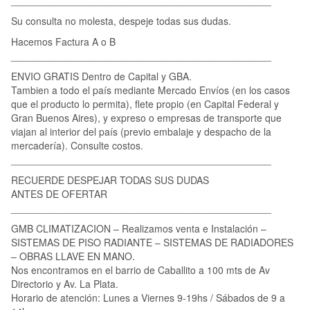
Su consulta no molesta, despeje todas sus dudas.
Hacemos Factura A o B
_______________________________________________
ENVIO GRATIS Dentro de Capital y GBA.
Tambien a todo el país mediante Mercado Envíos (en los casos
que el producto lo permita), flete propio (en Capital Federal y
Gran Buenos Aires), y expreso o empresas de transporte que
viajan al interior del país (previo embalaje y despacho de la
mercadería). Consulte costos.
_______________________________________________
RECUERDE DESPEJAR TODAS SUS DUDAS
ANTES DE OFERTAR
_______________________________________________
GMB CLIMATIZACION – Realizamos venta e Instalación –
SISTEMAS DE PISO RADIANTE – SISTEMAS DE RADIADORES
– OBRAS LLAVE EN MANO.
Nos encontramos en el barrio de Caballito a 100 mts de Av
Directorio y Av. La Plata.
Horario de atención: Lunes a Viernes 9-19hs / Sábados de 9 a