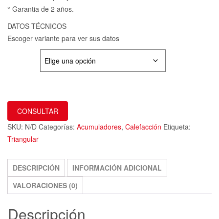
° Garantia de 2 años.
DATOS TÉCNICOS
Escoger variante para ver sus datos
VARIANTE
CONSULTAR
SKU:
N/D
Categorías:
Acumuladores
,
Calefacción
Etiqueta:
Triangular
DESCRIPCIÓN
INFORMACIÓN ADICIONAL
VALORACIONES (0)
Descripción