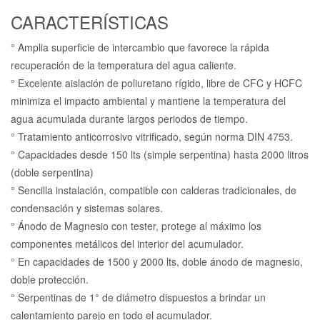
CARACTERÍSTICAS
° Amplia superficie de intercambio que favorece la rápida
recuperación de la temperatura del agua caliente.
° Excelente aislación de poliuretano rígido, libre de CFC y HCFC
minimiza el impacto ambiental y mantiene la temperatura del
agua acumulada durante largos periodos de tiempo.
° Tratamiento anticorrosivo vitrificado, según norma DIN 4753.
° Capacidades desde 150 lts (simple serpentina) hasta 2000 litros
(doble serpentina)
° Sencilla instalación, compatible con calderas tradicionales, de
condensación y sistemas solares.
° Ánodo de Magnesio con tester, protege al máximo los
componentes metálicos del interior del acumulador.
° En capacidades de 1500 y 2000 lts, doble ánodo de magnesio,
doble protección.
° Serpentinas de 1° de diámetro dispuestos a brindar un
calentamiento parejo en todo el acumulador.