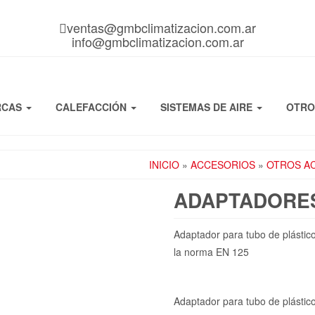
ventas@gmbclimatizacion.com.ar
info@gmbclimatizacion.com.ar
RCAS
CALEFACCIÓN
SISTEMAS DE AIRE
OTR
INICIO
»
ACCESORIOS
»
OTROS A
ADAPTADORES
Adaptador para tubo de plástico
la norma EN 125
Adaptador para tubo de plástico