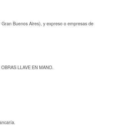
 y Gran Buenos Aires), y expreso o empresas de
 – OBRAS LLAVE EN MANO.
ancaría.