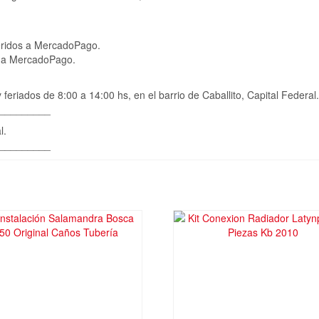
eridos a MercadoPago.
o a MercadoPago.
feriados de 8:00 a 14:00 hs, en el barrio de Caballito, Capital Federal.
_________
l.
_________