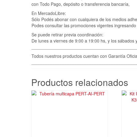
con Todo Pago, depósito o transferencia bancaría,
En MercadoLibre:
Sólo Podés abonar con cualquiera de los medios adh
Podes consultar las promociones vigentes ingresand
Se puede retirar previa coordinación:
De lunes a viernes de 9:00 a 19:00 hs, y los sábados y 
___________________________________________
Todos nuestros productos cuentan con Garantía Oficia
___________________________________________
Productos relacionados