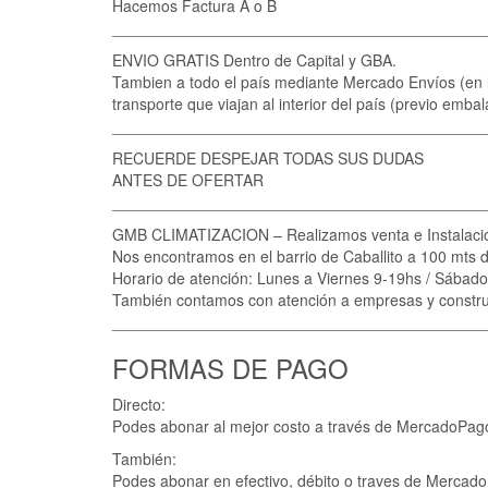
Hacemos Factura A o B
___________________________________________
ENVIO GRATIS Dentro de Capital y GBA.
Tambien a todo el país mediante Mercado Envíos (en lo
transporte que viajan al interior del país (previo emb
___________________________________________
RECUERDE DESPEJAR TODAS SUS DUDAS
ANTES DE OFERTAR
___________________________________________
GMB CLIMATIZACION – Realizamos venta e Instal
Nos encontramos en el barrio de Caballito a 100 mts de
Horario de atención: Lunes a Viernes 9-19hs / Sábado
También contamos con atención a empresas y constru
___________________________________________
FORMAS DE PAGO
Directo:
Podes abonar al mejor costo a través de MercadoPago
También:
Podes abonar en efectivo, débito o traves de Mercad