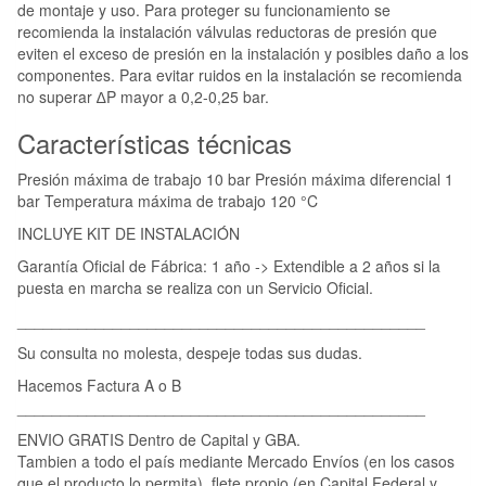
de montaje y uso. Para proteger su funcionamiento se
recomienda la instalación válvulas reductoras de presión que
eviten el exceso de presión en la instalación y posibles daño a los
componentes. Para evitar ruidos en la instalación se recomienda
no superar ∆P mayor a 0,2-0,25 bar.
Características técnicas
Presión máxima de trabajo 10 bar Presión máxima diferencial 1
bar Temperatura máxima de trabajo 120 °C
INCLUYE KIT DE INSTALACIÓN
Garantía Oficial de Fábrica: 1 año -> Extendible a 2 años si la
puesta en marcha se realiza con un Servicio Oficial.
_______________________________________________
Su consulta no molesta, despeje todas sus dudas.
Hacemos Factura A o B
_______________________________________________
ENVIO GRATIS Dentro de Capital y GBA.
Tambien a todo el país mediante Mercado Envíos (en los casos
que el producto lo permita), flete propio (en Capital Federal y