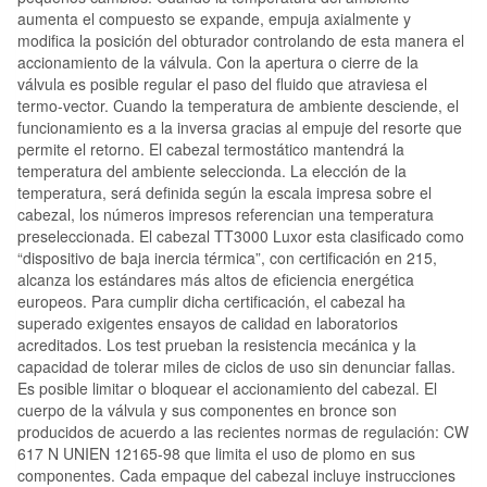
aumenta el compuesto se expande, empuja axialmente y
modifica la posición del obturador controlando de esta manera el
accionamiento de la válvula. Con la apertura o cierre de la
válvula es posible regular el paso del fluido que atraviesa el
termo-vector. Cuando la temperatura de ambiente desciende, el
funcionamiento es a la inversa gracias al empuje del resorte que
permite el retorno. El cabezal termostático mantendrá la
temperatura del ambiente seleccionda. La elección de la
temperatura, será definida según la escala impresa sobre el
cabezal, los números impresos referencian una temperatura
preseleccionada. El cabezal TT3000 Luxor esta clasificado como
“dispositivo de baja inercia térmica”, con certificación en 215,
alcanza los estándares más altos de eficiencia energética
europeos. Para cumplir dicha certificación, el cabezal ha
superado exigentes ensayos de calidad en laboratorios
acreditados. Los test prueban la resistencia mecánica y la
capacidad de tolerar miles de ciclos de uso sin denunciar fallas.
Es posible limitar o bloquear el accionamiento del cabezal. El
cuerpo de la válvula y sus componentes en bronce son
producidos de acuerdo a las recientes normas de regulación: CW
617 N UNIEN 12165-98 que limita el uso de plomo en sus
componentes. Cada empaque del cabezal incluye instrucciones