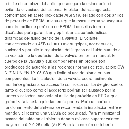
admite el remplazo del anillo que asegura la estanqueidad
evitando el vaciado del sistema. El pistón del vástago está
conformado en acero inoxidable AISI 316, sellado con dos anillos
de peróxido de EPDM, mientras que la rosca interna se asegura
con otro anillo de peróxido de EPDM. Los sellos fueron
diseñados para garantizar y optimizar las características
dinámicas del fluido dentro de la válvula. El volante,
confeccionado en ASB ral 9010 tolera golpes, accidentales,
suciedad y permite la regulación del ingreso del fluido cuando a
su vez admite la operación de la válvula en forma manual. El
cuerpo de la válvula y sus componentes en bronce son
producidos de acuerdo a las recientes normas de regulación: CW
617 N UNIEN 12165-98 que limita el uso de plomo en sus
componentes. La instalación de la válvula podrá fácilmente
montarse gracias a su accesorio con rosca cónica de giro suelto,
tanto el cuerpo como el accesorio podrán ser ajustado por la
tuerca y sellados mediante el anillo de peróxido de EPDM que
garantizará la estanquiedad entre partes. Para un correcto
funcionamiento del sistema se recomienda la instalación entre el
mando y el retorno una válvula de seguridad. Para minimizar el
exceso del ruido en el sistema deberá evitarse superar valores
mayores a 0,2-0,25 delta (∆) P. Para la conexión de tubería