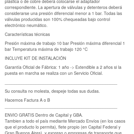
plástica o de cobre deberá colocarse el adaptador
correspondiente. La apertura de válvulas y detenteros deberá
considerarse una presión diferencial menor a 1 bar. Todas las
válvulas producidas son 100% chequeadas bajo control
electrónico neumático.
Características técnicas
Presión máxima de trabajo 10 bar Presión máxima diferencial 1
bar Temperatura máxima de trabajo 120 °C
INCLUYE KIT DE INSTALACIÓN
Garantía Oficial de Fábrica: 1 año -> Extendible a 2 años si la
puesta en marcha se realiza con un Servicio Oficial.
_______________________________________________
Su consulta no molesta, despeje todas sus dudas.
Hacemos Factura A o B
_______________________________________________
ENVIO GRATIS Dentro de Capital y GBA.
Tambien a todo el país mediante Mercado Envíos (en los casos
que el producto lo permita), flete propio (en Capital Federal y
Gran Buenos Aires), y expreso o empresas de transporte que