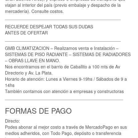
viajan al interior del país (previo embalaje y despacho de la
mercadería). Consulte costos.
_______________________________________________
RECUERDE DESPEJAR TODAS SUS DUDAS
ANTES DE OFERTAR
_______________________________________________
GMB CLIMATIZACION – Realizamos venta e Instalación –
SISTEMAS DE PISO RADIANTE – SISTEMAS DE RADIADORES
– OBRAS LLAVE EN MANO.
Nos encontramos en el barrio de Caballito a 100 mts de Av
Directorio y Av. La Plata.
Horario de atención: Lunes a Viernes 9-19hs / Sábados de 9 a
14hs
También contamos con atención a empresas y constructoras
________________________________________________
FORMAS DE PAGO
Directo:
Podes abonar al mejor costo a través de MercadoPago en sus
medios adheridos, con Todo Pago, depósito o transferencia