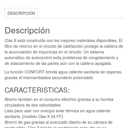
DESCRIPCIÓN
Descripción
Clas X está construída con los mejores materiales disponibles. El
filtro de retorno en el circuito de calefacción protege la caldera de
la acumulación de impurezas en el circuito. Un sistema
automático de autocontrol evita problemas de congelamiento y
de atascamiento de las partes aún con la caldera apagada.
La función CONFORT brinda agua caliente sanitaria sin esperas,
gracias al intercambiados secundario potenciado
CARACTERISTICAS:
Ahorro también en el consumo eléctrico gracias a su bomba
circuladora de dos velocidades
Lista para usar con energía solar térmica en agua caliente
sanitaria. [modelo Clas X 24 FF]
Ahorro de gas gracias al avanzado diseño de su cámara de
combustión. Clas X brinda el rendimiento más alto en su