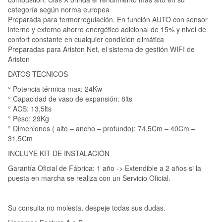
categoría según norma europea
Preparada para termorregulación. En función AUTO con sensor
interno y externo ahorro energético adicional de 15% y nivel de
confort constante en cualquier condición climática
Preparadas para Ariston Net, el sistema de gestión WIFI de
Ariston
DATOS TECNICOS
° Potencia térmica max: 24Kw
° Capacidad de vaso de expansión: 8lts
° ACS: 13,5lts
° Peso: 29Kg
° Dimeniones ( alto – ancho – profundo): 74,5Cm – 40Cm –
31,5Cm
INCLUYE KIT DE INSTALACIÓN
Garantía Oficial de Fábrica: 1 año -> Extendible a 2 años si la
puesta en marcha se realiza con un Servicio Oficial.
_______________________________________________
Su consulta no molesta, despeje todas sus dudas.