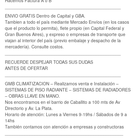
Hacemos Factura A o B
_______________________________________________
ENVIO GRATIS Dentro de Capital y GBA.
Tambien a todo el país mediante Mercado Envíos (en los casos
que el producto lo permita), flete propio (en Capital Federal y
Gran Buenos Aires), y expreso o empresas de transporte que
viajan al interior del país (previo embalaje y despacho de la
mercadería). Consulte costos.
_______________________________________________
RECUERDE DESPEJAR TODAS SUS DUDAS
ANTES DE OFERTAR
_______________________________________________
GMB CLIMATIZACION – Realizamos venta e Instalación –
SISTEMAS DE PISO RADIANTE – SISTEMAS DE RADIADORES
– OBRAS LLAVE EN MANO.
Nos encontramos en el barrio de Caballito a 100 mts de Av
Directorio y Av. La Plata.
Horario de atención: Lunes a Viernes 9-19hs / Sábados de 9 a
14hs
También contamos con atención a empresas y constructoras
________________________________________________