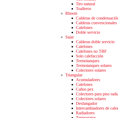
Tiro natural
Toalleros
Rheem
Calderas de condensació
Calderas convencionales
Calefones
Doble servicio
Saiar
Calderas doble servicio
Calefones
Calefones no TBF
Solo calefacción
Termotanques
Termotanques solares
Colectores solares
Triangular
Acumuladores
Calefones
Caños pex
Colectores para piso radi
Colectores solares
Desfangador
Intercambiadores de calo
Radiadores
Termostatos