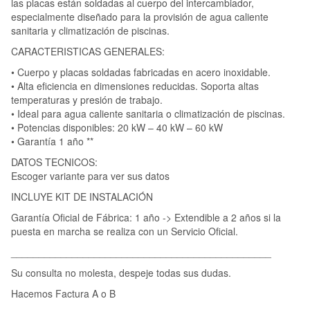
las placas están soldadas al cuerpo del intercambiador,
especialmente diseñado para la provisión de agua caliente
sanitaria y climatización de piscinas.
CARACTERISTICAS GENERALES:
• Cuerpo y placas soldadas fabricadas en acero inoxidable.
• Alta eficiencia en dimensiones reducidas. Soporta altas
temperaturas y presión de trabajo.
• Ideal para agua caliente sanitaria o climatización de piscinas.
• Potencias disponibles: 20 kW – 40 kW – 60 kW
• Garantía 1 año **
DATOS TECNICOS:
Escoger variante para ver sus datos
INCLUYE KIT DE INSTALACIÓN
Garantía Oficial de Fábrica: 1 año -> Extendible a 2 años si la
puesta en marcha se realiza con un Servicio Oficial.
_______________________________________________
Su consulta no molesta, despeje todas sus dudas.
Hacemos Factura A o B
_______________________________________________