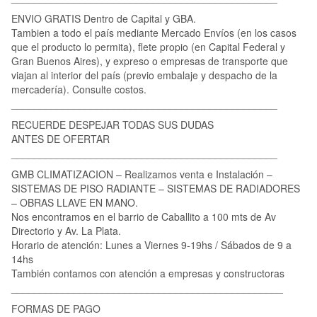
ENVIO GRATIS Dentro de Capital y GBA.
Tambien a todo el país mediante Mercado Envíos (en los casos
que el producto lo permita), flete propio (en Capital Federal y
Gran Buenos Aires), y expreso o empresas de transporte que
viajan al interior del país (previo embalaje y despacho de la
mercadería). Consulte costos.
_______________________________________________
RECUERDE DESPEJAR TODAS SUS DUDAS
ANTES DE OFERTAR
_______________________________________________
GMB CLIMATIZACION – Realizamos venta e Instalación –
SISTEMAS DE PISO RADIANTE – SISTEMAS DE RADIADORES
– OBRAS LLAVE EN MANO.
Nos encontramos en el barrio de Caballito a 100 mts de Av
Directorio y Av. La Plata.
Horario de atención: Lunes a Viernes 9-19hs / Sábados de 9 a
14hs
También contamos con atención a empresas y constructoras
________________________________________________
FORMAS DE PAGO