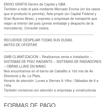
ENVIO GRATIS Dentro de Capital y GBA.
Tambien a todo el país mediante Mercado Envíos (en los casos
que el producto lo permita), flete propio (en Capital Federal y
Gran Buenos Aires), y expreso o empresas de transporte que
viajan al interior del país (previo embalaje y despacho de la
mercadería). Consulte costos.
_______________________________________________
RECUERDE DESPEJAR TODAS SUS DUDAS
ANTES DE OFERTAR
_______________________________________________
GMB CLIMATIZACION – Realizamos venta e Instalación –
SISTEMAS DE PISO RADIANTE – SISTEMAS DE RADIADORES
– OBRAS LLAVE EN MANO.
Nos encontramos en el barrio de Caballito a 100 mts de Av
Directorio y Av. La Plata.
Horario de atención: Lunes a Viernes 9-19hs / Sábados de 9 a
14hs
También contamos con atención a empresas y constructoras
________________________________________________
FORMAS DE PAGO