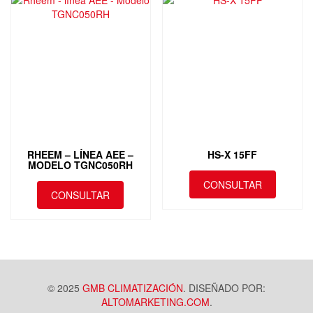
RHEEM – LÍNEA AEE –
HS-X 15FF
MODELO TGNC050RH
CONSULTAR
CONSULTAR
© 2025
GMB CLIMATIZACIÓN
. DISEÑADO POR:
ALTOMARKETING.COM
.