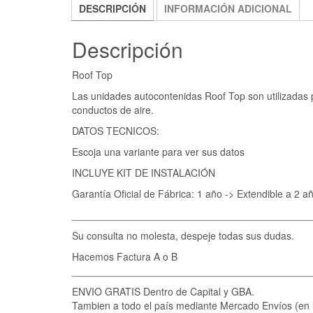
DESCRIPCIÓN
INFORMACIÓN ADICIONAL
Descripción
Roof Top
Las unidades autocontenidas Roof Top son utilizadas p
conductos de aire.
DATOS TECNICOS:
Escoja una variante para ver sus datos
INCLUYE KIT DE INSTALACIÓN
Garantía Oficial de Fábrica: 1 año -> Extendible a 2 añ
___________________________________________
Su consulta no molesta, despeje todas sus dudas.
Hacemos Factura A o B
___________________________________________
ENVIO GRATIS Dentro de Capital y GBA.
Tambien a todo el país mediante Mercado Envíos (en lo