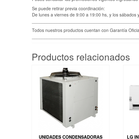
Se puede retirar previa coordinación:
De lunes a viernes de 9:00 a 19:00 hs, y los sábados y 
___________________________________________
Todos nuestros productos cuentan con Garantía Oficia
___________________________________________
Productos relacionados
UNIDADES CONDENSADORAS
LG I