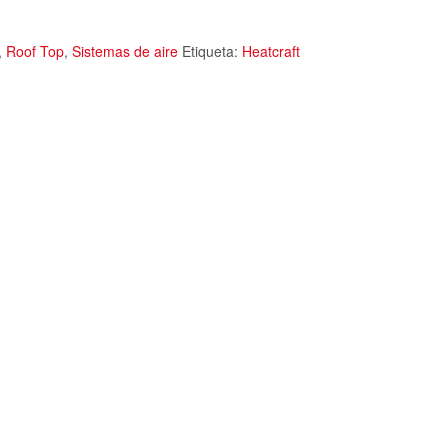
,
Roof Top
,
Sistemas de aire
Etiqueta:
Heatcraft