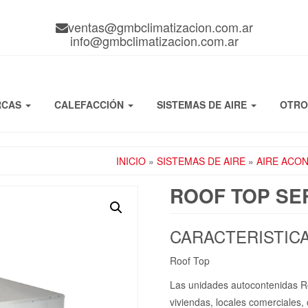
ventas@gmbclimatizacion.com.ar
info@gmbclimatizacion.com.ar
RCAS
CALEFACCIÓN
SISTEMAS DE AIRE
OTR
INICIO
»
SISTEMAS DE AIRE
»
AIRE ACO
ROOF TOP SE
CARACTERISTICA
Roof Top
Las unidades autocontenidas Ro
viviendas, locales comerciales, 