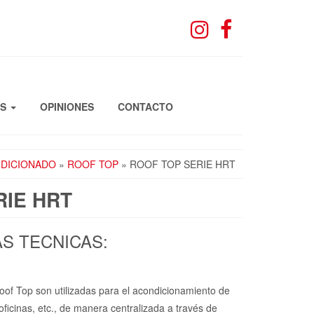
OS
OPINIONES
CONTACTO
NDICIONADO
»
ROOF TOP
» ROOF TOP SERIE HRT
RIE HRT
S TECNICAS:
of Top son utilizadas para el acondicionamiento de
oficinas, etc., de manera centralizada a través de