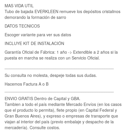
MAS VIDA UTIL
Tubo de bajada EVERKLEEN remueve los depósitos cristalinos
demorando la formación de sarro
DATOS TECNICOS
Escoger variante para ver sus datos
INCLUYE KIT DE INSTALACIÓN
Garantía Oficial de Fábrica: 1 año -> Extendible a 2 años si la
puesta en marcha se realiza con un Servicio Oficial.
_______________________________________________
Su consulta no molesta, despeje todas sus dudas.
Hacemos Factura A o B
_______________________________________________
ENVIO GRATIS Dentro de Capital y GBA.
Tambien a todo el país mediante Mercado Envíos (en los casos
que el producto lo permita), flete propio (en Capital Federal y
Gran Buenos Aires), y expreso o empresas de transporte que
viajan al interior del país (previo embalaje y despacho de la
mercadería). Consulte costos.