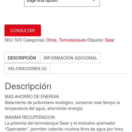
CONSULTAR
SKU:
N/D
Categorías:
Otros
,
Termotanques
Etiqueta:
Saiar
DESCRIPCIÓN
INFORMACIÓN ADICIONAL
VALORACIONES (0)
Descripción
MAS AHORRO DE ENERGIA
Aislamiento de poliuretano ecológico, conserva mas tiempo la
temperatura del agua, ahorrando energía
MAXIMA RECUPERACION
La potencia del termotanque Saiar y el exclusivo quemador
“Gasmaster”, permiten calentar muchos litros de agua por hora.