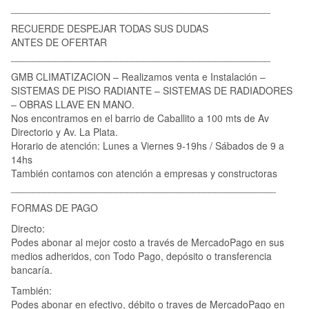
_______________________________________________
RECUERDE DESPEJAR TODAS SUS DUDAS
ANTES DE OFERTAR
_______________________________________________
GMB CLIMATIZACION – Realizamos venta e Instalación –
SISTEMAS DE PISO RADIANTE – SISTEMAS DE RADIADORES
– OBRAS LLAVE EN MANO.
Nos encontramos en el barrio de Caballito a 100 mts de Av
Directorio y Av. La Plata.
Horario de atención: Lunes a Viernes 9-19hs / Sábados de 9 a
14hs
También contamos con atención a empresas y constructoras
________________________________________________
FORMAS DE PAGO
Directo:
Podes abonar al mejor costo a través de MercadoPago en sus
medios adheridos, con Todo Pago, depósito o transferencia
bancaría.
También:
Podes abonar en efectivo, débito o traves de MercadoPago en