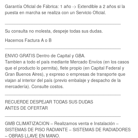
Garantía Oficial de Fábrica: 1 año -> Extendible a 2 años si la
puesta en marcha se realiza con un Servicio Oficial.
_______________________________________________
Su consulta no molesta, despeje todas sus dudas.
Hacemos Factura A o B
_______________________________________________
ENVIO GRATIS Dentro de Capital y GBA.
Tambien a todo el país mediante Mercado Envíos (en los casos
que el producto lo permita), flete propio (en Capital Federal y
Gran Buenos Aires), y expreso o empresas de transporte que
viajan al interior del país (previo embalaje y despacho de la
mercadería). Consulte costos.
_______________________________________________
RECUERDE DESPEJAR TODAS SUS DUDAS
ANTES DE OFERTAR
_______________________________________________
GMB CLIMATIZACION – Realizamos venta e Instalación –
SISTEMAS DE PISO RADIANTE – SISTEMAS DE RADIADORES
– OBRAS LLAVE EN MANO.