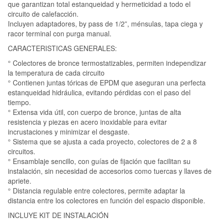
que garantizan total estanqueidad y hermeticidad a todo el
circuito de calefacción.
Incluyen adaptadores, by pass de 1/2”, ménsulas, tapa ciega y
racor terminal con purga manual.
CARACTERISTICAS GENERALES:
° Colectores de bronce termostatizables, permiten independizar
la temperatura de cada circuito
° Contienen juntas tóricas de EPDM que aseguran una perfecta
estanqueidad hidráulica, evitando pérdidas con el paso del
tiempo.
° Extensa vida útil, con cuerpo de bronce, juntas de alta
resistencia y piezas en acero inoxidable para evitar
incrustaciones y minimizar el desgaste.
° Sistema que se ajusta a cada proyecto, colectores de 2 a 8
circuitos.
° Ensamblaje sencillo, con guías de fijación que facilitan su
instalación, sin necesidad de accesorios como tuercas y llaves de
apriete.
° Distancia regulable entre colectores, permite adaptar la
distancia entre los colectores en función del espacio disponible.
INCLUYE KIT DE INSTALACIÓN