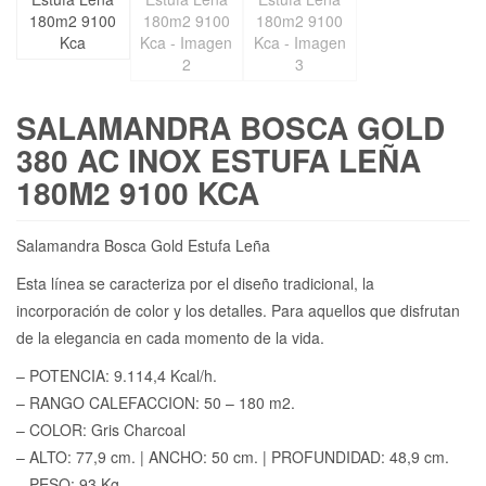
SALAMANDRA BOSCA GOLD
380 AC INOX ESTUFA LEÑA
180M2 9100 KCA
Salamandra Bosca Gold Estufa Leña
Esta línea se caracteriza por el diseño tradicional, la
incorporación de color y los detalles. Para aquellos que disfrutan
de la elegancia en cada momento de la vida.
– POTENCIA: 9.114,4 Kcal/h.
– RANGO CALEFACCION: 50 – 180 m2.
– COLOR: Gris Charcoal
– ALTO: 77,9 cm. | ANCHO: 50 cm. | PROFUNDIDAD: 48,9 cm.
– PESO: 93 Kg.