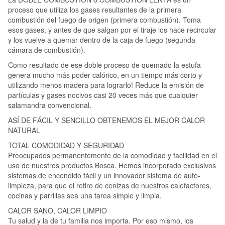
proceso que utiliza los gases resultantes de la primera
combustión del fuego de origen (primera combustión). Toma
esos gases, y antes de que salgan por el tiraje los hace recircular
y los vuelve a quemar dentro de la caja de fuego (segunda
cámara de combustión).
Como resultado de ese doble proceso de quemado la estufa
genera mucho más poder calórico, en un tiempo más corto y
utilizando menos madera para lograrlo! Reduce la emisión de
partículas y gases nocivos casi 20 veces más que cualquier
salamandra convencional.
ASÍ DE FÁCIL Y SENCILLO OBTENEMOS EL MEJOR CALOR
NATURAL
TOTAL COMODIDAD Y SEGURIDAD
Preocupados permanentemente de la comodidad y facilidad en el
uso de nuestros productos Bosca. Hemos incorporado exclusivos
sistemas de encendido fácil y un innovador sistema de auto-
limpieza, para que el retiro de cenizas de nuestros calefactores,
cocinas y parrillas sea una tarea simple y limpia.
CALOR SANO, CALOR LIMPIO
Tu salud y la de tu familia nos importa. Por eso mismo, los