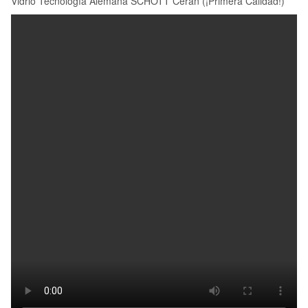
Vidrio Tecnología Alemana SCHOTT Ceran (¡Primera Calidad!)