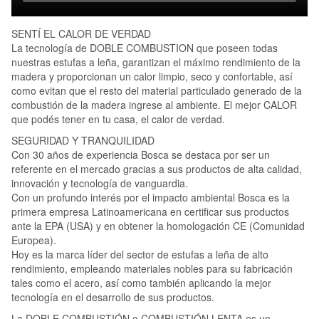
SENTÍ EL CALOR DE VERDAD
La tecnología de DOBLE COMBUSTION que poseen todas
nuestras estufas a leña, garantizan el máximo rendimiento de la
madera y proporcionan un calor limpio, seco y confortable, así
como evitan que el resto del material particulado generado de la
combustión de la madera ingrese al ambiente. El mejor CALOR
que podés tener en tu casa, el calor de verdad.
SEGURIDAD Y TRANQUILIDAD
Con 30 años de experiencia Bosca se destaca por ser un
referente en el mercado gracias a sus productos de alta calidad,
innovación y tecnología de vanguardia.
Con un profundo interés por el impacto ambiental Bosca es la
primera empresa Latinoamericana en certificar sus productos
ante la EPA (USA) y en obtener la homologación CE (Comunidad
Europea).
Hoy es la marca líder del sector de estufas a leña de alto
rendimiento, empleando materiales nobles para su fabricación
tales como el acero, así como también aplicando la mejor
tecnología en el desarrollo de sus productos.
La DOBLE COMBUSTIÓN o COMBUSTIÓN LENTA es un