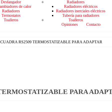
Desfangador
Radiadores
cambiadores de calor
Radiadores eléctricos
Radiadores
Radiadores inerciales eléctricos
Termostatos
Tubería para radiadores
Toalleros
Toalleros
Opiniones
Contacto
SCUADRA RS2509 TERMOSTATIZABLE PARA ADAPTAR
 TERMOSTATIZABLE PARA ADAP