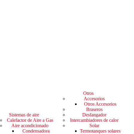
Otros
Accesorios
Otros Accesorios
Braseros
Sistemas de aire
Desfangador
Calefactor de Aire a Gas
Intercambiadores de calor
Aire acondicionado
Solar
Condensadora
Termotanques solares