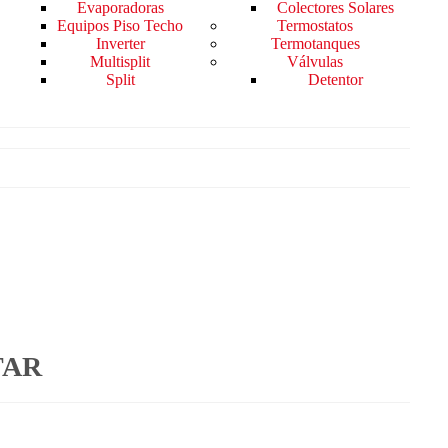
Evaporadoras
Colectores Solares
Equipos Piso Techo
Termostatos
Inverter
Termotanques
Multisplit
Válvulas
Split
Detentor
TAR