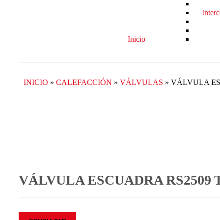
Inter
Inicio
INICIO
»
CALEFACCIÓN
»
VÁLVULAS
» VÁLVULA E
VÁLVULA ESCUADRA RS2509